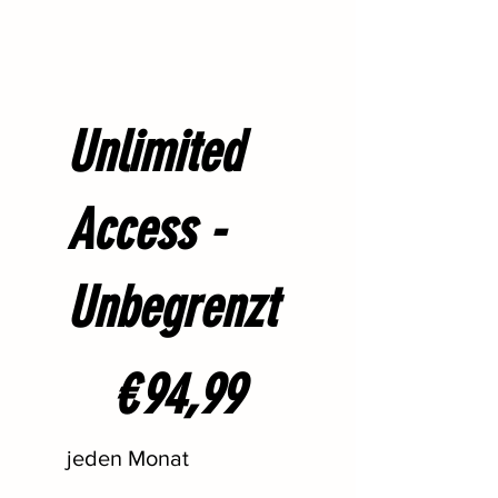
Unlimited
Access -
Unbegrenzt
94,99 €
€
94,99
jeden Monat