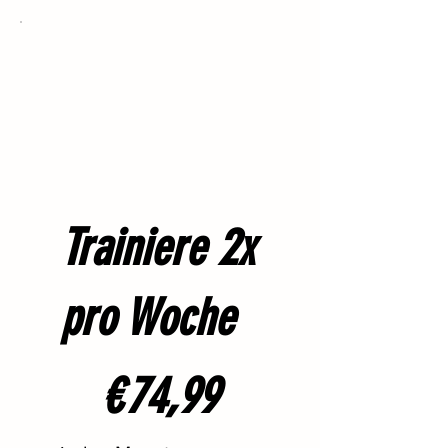
Trainiere 2x
pro Woche
74,99 €
€
74,99