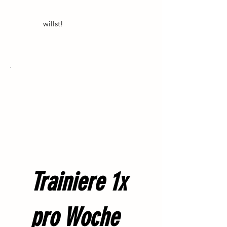
willst!
Trainiere 1x
pro Woche