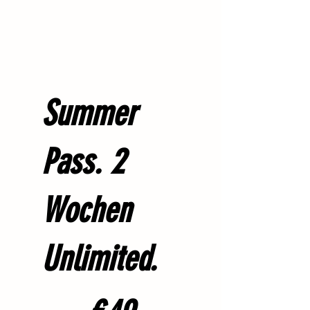
Summer
Pass. 2
Wochen
Unlimited.
49 €