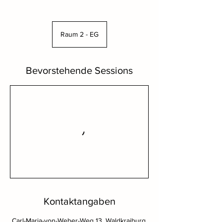
Raum 2 - EG
Bevorstehende Sessions
Kontaktangaben
Carl-Maria-von-Weber-Weg 13, Waldkraiburg,