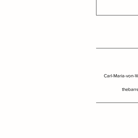
Carl-Maria-von-
thebarr