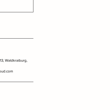
3, Waldkraiburg,
loud.com