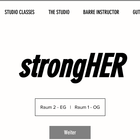
STUDIO CLASSES
THE STUDIO
BARRE INSTRUCTOR
GUT
strongHER
Raum 2 - EG
|
Raum 1 - OG
Weiter