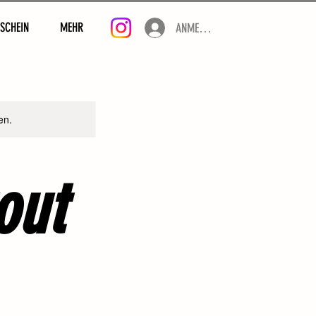
SCHEIN
MEHR
ANMELDEN
en.
out