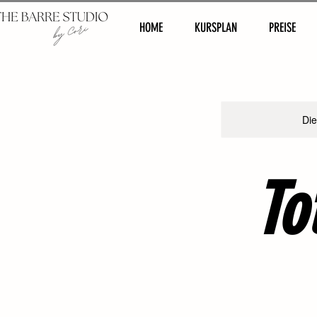
HOME
KURSPLAN
PREISE
Die
To