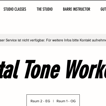
STUDIO CLASSES
THE STUDIO
BARRE INSTRUCTOR
GUT
ser Service ist nicht verfügbar. Für weitere Infos bitte Kontakt aufnehm
tal Tone Work
Raum 2 - EG
|
Raum 1 - OG